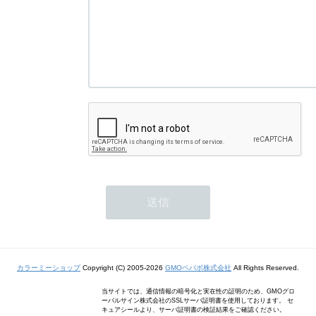
カラーミーショップ
Copyright (C) 2005-2026
GMOペパボ株式会社
All Rights Reserved.
当サイトでは、通信情報の暗号化と実在性の証明のため、GMOグロ
ーバルサイン株式会社のSSLサーバ証明書を使用しております。 セ
キュアシールより、サーバ証明書の検証結果をご確認ください。