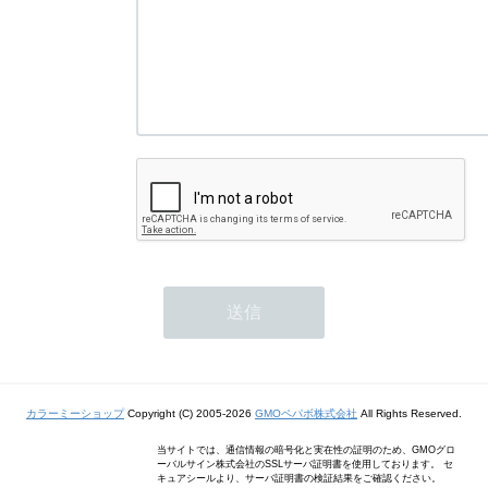
カラーミーショップ
Copyright (C) 2005-2026
GMOペパボ株式会社
All Rights Reserved.
当サイトでは、通信情報の暗号化と実在性の証明のため、GMOグロ
ーバルサイン株式会社のSSLサーバ証明書を使用しております。 セ
キュアシールより、サーバ証明書の検証結果をご確認ください。