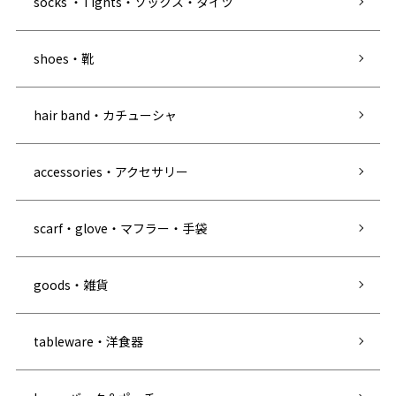
socks ・Tights・ソックス・タイツ
shoes・靴
hair band・カチューシャ
accessories・アクセサリー
scarf・glove・マフラー・手袋
goods・雑貨
tableware・洋食器