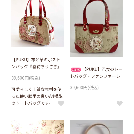
【PUKU】布と革のボスト
ンバッグ『春待ちうさぎ』
【PUKU】乙女のトー
トバッグ・ファンファーレ
39,600円(税込)
39,600円(税込)
可愛らしく上質な素材を使
った使い勝手の良いA4横型
のトートバッグです。