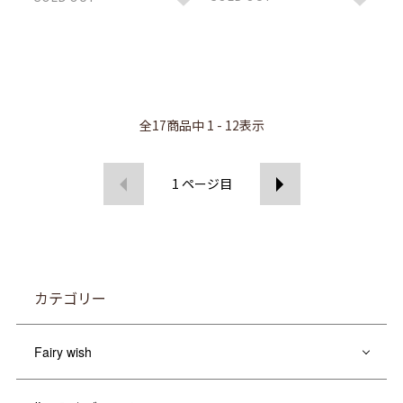
全
17
商品中
1 - 12
表示
1
ページ目
カテゴリー
Fairy wish