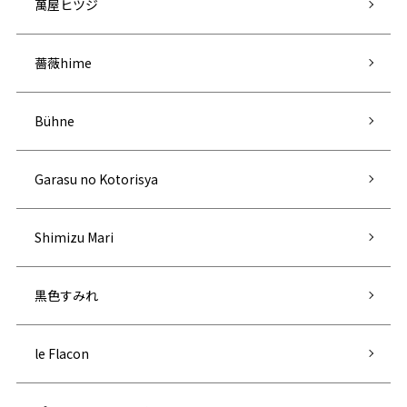
萬屋ヒツジ
薔薇hime
Bühne
Garasu no Kotorisya
Shimizu Mari
黒色すみれ
le Flacon